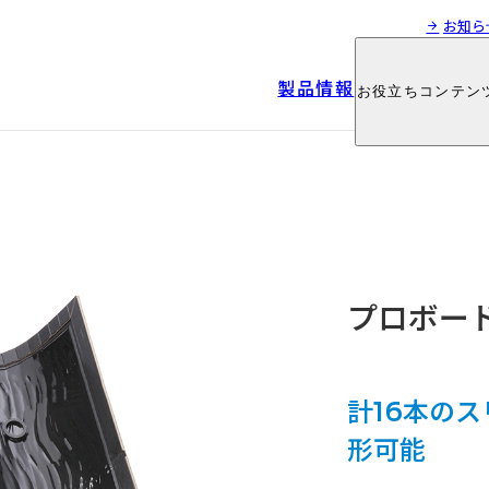
お知ら
製品情報
お役立ちコンテン
製品情報
お役立ちコンテン
プロボード
計16本の
形可能