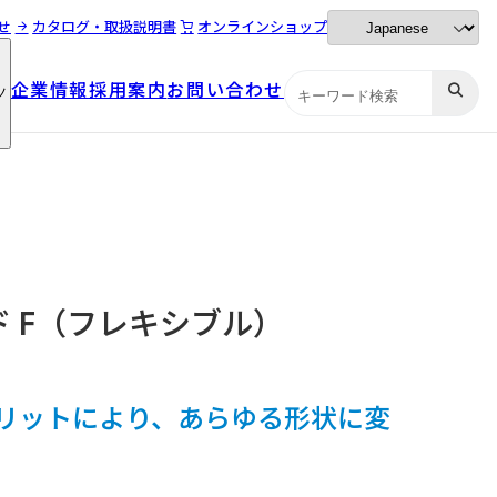
せ
カタログ・取扱説明書
オンラインショップ
企業情報
採用案内
お問い合わせ
ツ
企業情報
採用案内
お問い合わせ
ツ
 F（フレキシブル）
スリットにより、あらゆる形状に変