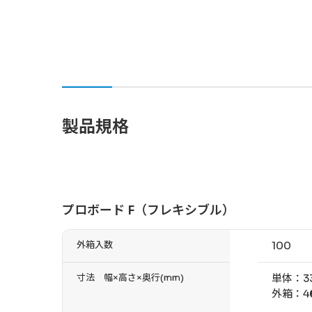
製品規格
プロボード F（フレキシブル）
外箱入数
100
寸法 幅×高さ×奥行(mm)
単体：33
外箱：46