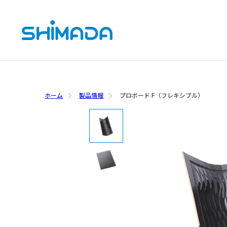
ホーム
製品情報
プロボード F（フレキシブル）