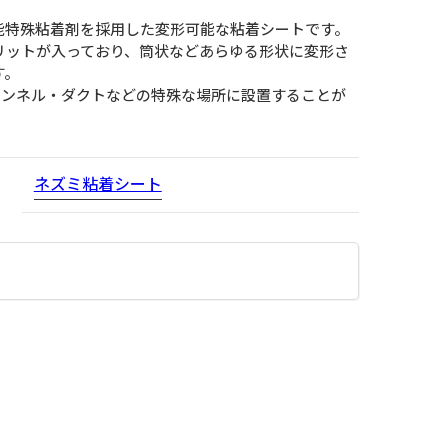
能特殊粘着剤を採用した変形可能な粘着シートです。
スリットが入っており、筒状などあらゆる形状に変形さ
す。
ャンネル・ダクトなどの特殊な場所に設置することが
ネズミ
粘着シート