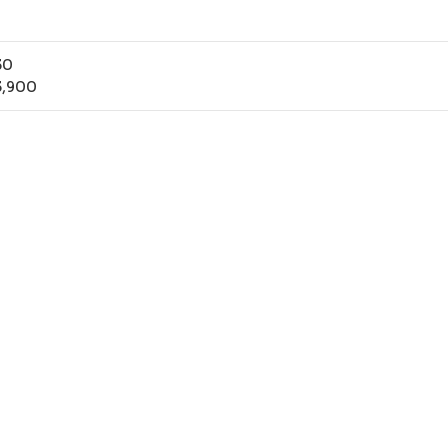
30
,900