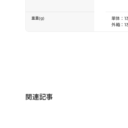
重量(g)
単体：1
外箱：13
関連記事