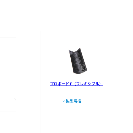
プロボード F（フレキシブル）
製品規格