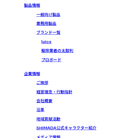
製品情報
一般向け製品
業務用製品
ブランド一覧
luics
駆除業者の太鼓判
プロボード
企業情報
ご挨拶
経営理念・行動指針
会社概要
沿革
地域貢献活動
SHIMADA公式キャラクター紹介
メディア情報