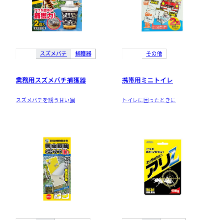
スズメバチ
捕獲器
その他
業務用スズメバチ捕獲器
携帯用ミニトイレ
スズメバチを誘う甘い罠
トイレに困ったときに