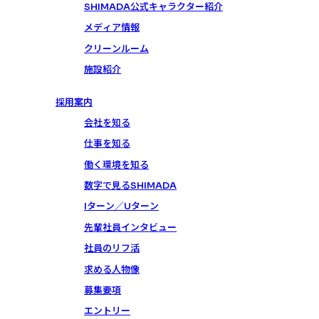
SHIMADA公式キャラクター紹介
メディア情報
クリーンルーム
施設紹介
採用案内
会社を知る
仕事を知る
働く環境を知る
数字で見るSHIMADA
Iターン／Uターン
先輩社員インタビュー
社員のリフ活
求める人物像
募集要項
エントリー