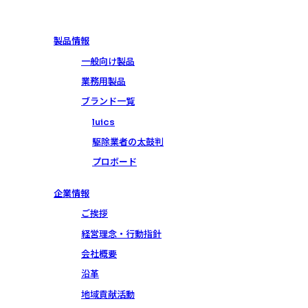
製品情報
一般向け製品
業務用製品
ブランド一覧
luics
駆除業者の太鼓判
プロボード
企業情報
ご挨拶
経営理念・行動指針
会社概要
沿革
地域貢献活動