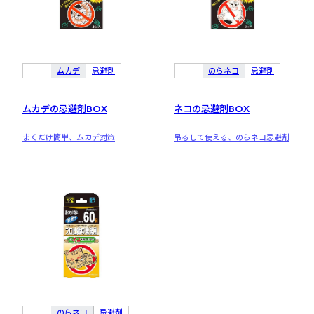
ムカデ
忌避剤
のらネコ
忌避剤
ムカデの忌避剤BOX
ネコの忌避剤BOX
まくだけ簡単、ムカデ対策
吊るして使える、のらネコ忌避剤
のらネコ
忌避剤