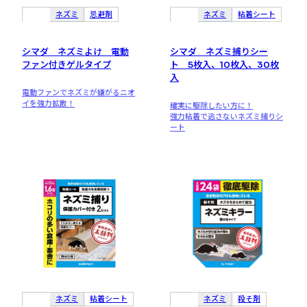
ネズミ
忌避剤
ネズミ
粘着シート
シマダ ネズミよけ 電動
シマダ ネズミ捕りシー
ファン付きゲルタイプ
ト 5枚入、10枚入、30枚
入
電動ファンでネズミが嫌がるニオ
イを強力拡散！
確実に駆除したい方に！
強力粘着で逃さないネズミ捕りシ
ート
ネズミ
粘着シート
ネズミ
殺そ剤