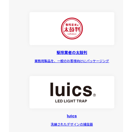
駆除業者の太鼓判
業務用製品を、一般のお客様向けにパッケージング
luics
洗練されたデザインの捕虫器