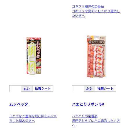
ゴキブリ駆除の定番品
ゴキブリを見ずにしっかり退治し
たい方へ
ムシ
粘着シート
ムシ
粘着シート
ムシペッタ
ハエとりリボン 5P
コバエなど室内を飛び回るムシた
ハエとりの定番品
ちにお悩みの方へ
場所をとらずにハエ退治したい方
へ