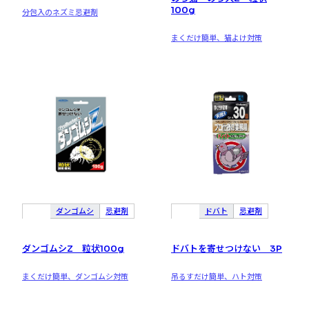
100g
分包入のネズミ忌避剤
まくだけ簡単、猫よけ対策
ダンゴムシ
忌避剤
ドバト
忌避剤
ダンゴムシZ 粒状100g
ドバトを寄せつけない 3P
まくだけ簡単、ダンゴムシ対策
吊るすだけ簡単、ハト対策