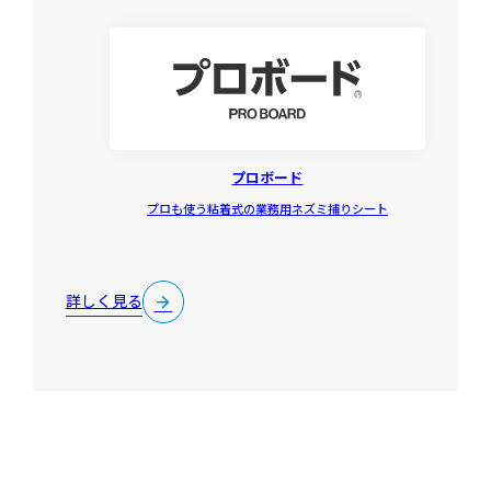
プロボード
プロも使う粘着式の業務用ネズミ捕りシート
詳しく見る