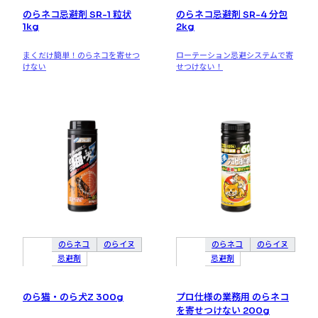
のらネコ忌避剤 SR-1 粒状
のらネコ忌避剤 SR-4 分包
1kg
2kg
まくだけ簡単！のらネコを寄せつ
ローテーション忌避システムで寄
けない
せつけない！
のらネコ
のらイヌ
のらネコ
のらイヌ
忌避剤
忌避剤
のら猫・のら犬Z 300g
プロ仕様の業務用 のらネコ
を寄せつけない 200g