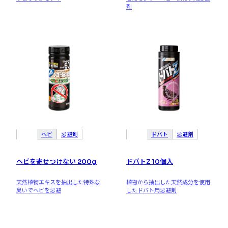
剤
ヘビ
忌避剤
ドバト
忌避剤
ヘビを寄せつけない 200g
ドバトZ 10個入
天然植物エキスを抽出した特殊な
植物から抽出した天然成分を使用
臭いでヘビを忌避
したドバト用忌避剤