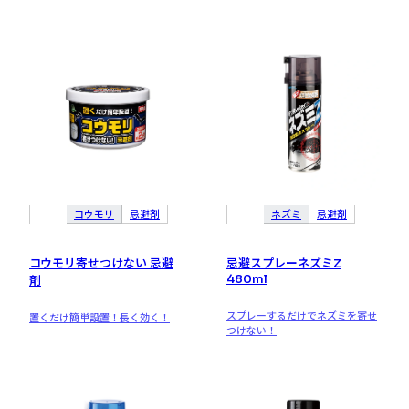
コウモリ
忌避剤
ネズミ
忌避剤
コウモリ寄せつけない 忌避
忌避スプレーネズミZ
480ml
剤
スプレーするだけでネズミを寄せ
置くだけ簡単設置！長く効く！
つけない！