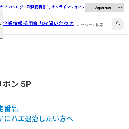
せ
カタログ・取扱説明書
オンラインショップ
企業情報
採用案内
お問い合わせ
ツ
企業情報
採用案内
お問い合わせ
ツ
ボン 5P
定番品
ずにハエ退治したい方へ