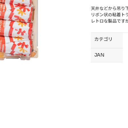
天井などから吊り
リボン状の粘着ト
レトロな製品です
カテゴリ
JAN