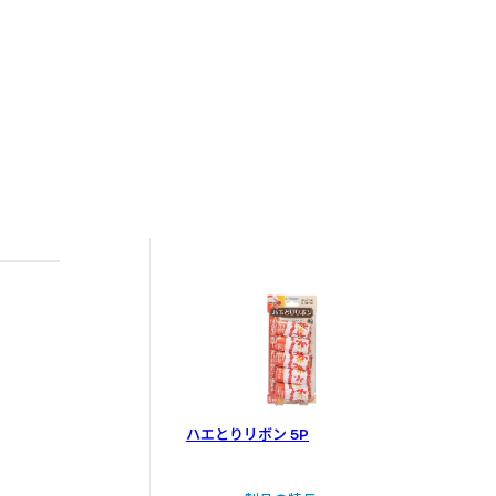
ハエとりリボン 5P