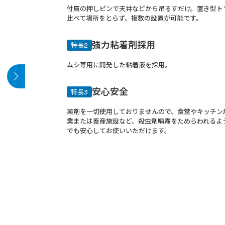
付属の押しピンで天井などから吊るすだけ。置き型ト
比べて場所をとらず、複数の設置が可能です。
強力粘着剤採用
ムシ専用に開発した粘着液を採用。
安心安全
薬剤を一切使用しておりませんので、食堂やキッチン
業または畜産施設など、殺虫剤噴霧をためらわれるよ
でも安心してお使いいただけます。