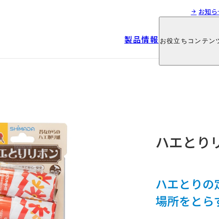
お知ら
製品情報
お役立ちコンテン
製品情報
お役立ちコンテン
ハエとりリ
ハエとりの
場所をとら