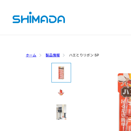
ホーム
製品情報
ハエとりリボン 5P