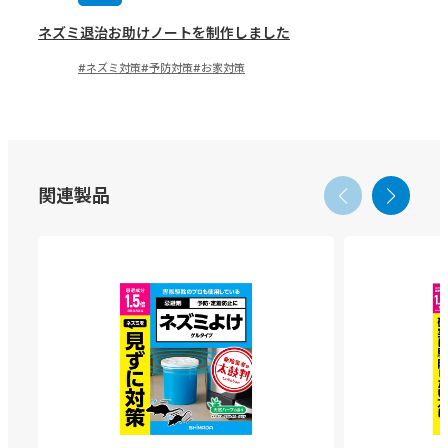
ネズミ退治お助けノートを制作しました
ネズミ対策
予防対策
お家対策
関連製品