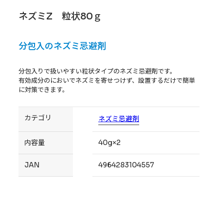
ネズミZ 粒状80ｇ
分包入のネズミ忌避剤
分包入りで扱いやすい粒状タイプのネズミ忌避剤です。
有効成分のにおいでネズミを寄せつけず、設置するだけで簡単
に対策できます。
カテゴリ
ネズミ
忌避剤
内容量
40g×2
JAN
4964283104557