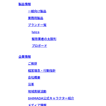
製品情報
一般向け製品
業務用製品
ブランド一覧
luics
駆除業者の太鼓判
プロボード
企業情報
ご挨拶
経営理念・行動指針
会社概要
沿革
地域貢献活動
SHIMADA公式キャラクター紹介
メディア情報