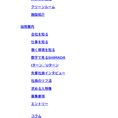
クリーンルーム
施設紹介
採用案内
会社を知る
仕事を知る
働く環境を知る
数字で見るSHIMADA
Iターン／Uターン
先輩社員インタビュー
社員のリフ活
求める人物像
募集要項
エントリー
コラム